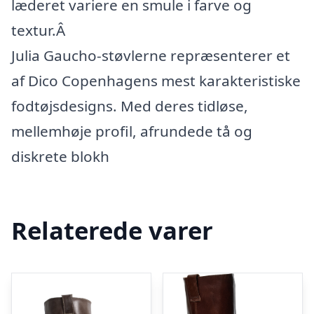
læderet variere en smule i farve og
textur.Â
Julia Gaucho-støvlerne repræsenterer et
af Dico Copenhagens mest karakteristiske
fodtøjsdesigns. Med deres tidløse,
mellemhøje profil, afrundede tå og
diskrete blokh
Relaterede varer