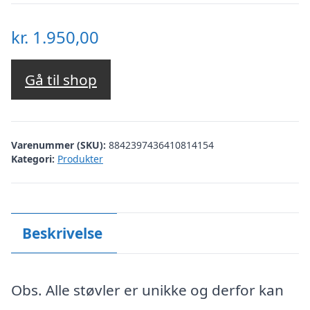
kr.
1.950,00
Gå til shop
Varenummer (SKU):
8842397436410814154
Kategori:
Produkter
Beskrivelse
Obs. Alle støvler er unikke og derfor kan