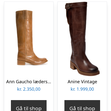
Ann Gaucho læderstøvler – Dark Tan
Anine Vintage
kr.
2.350,00
kr.
1.999,00
Gå til shop
Gå til shop