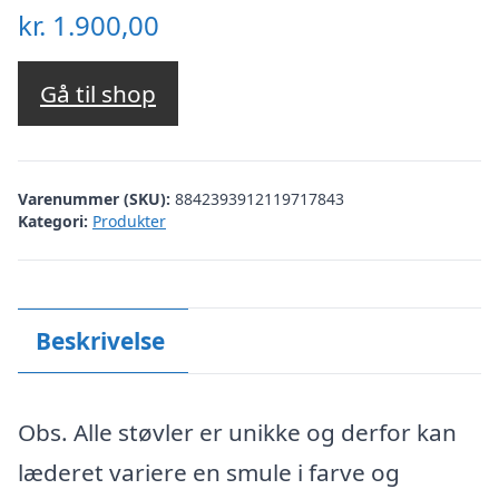
kr.
1.900,00
Gå til shop
Varenummer (SKU):
8842393912119717843
Kategori:
Produkter
Beskrivelse
Obs. Alle støvler er unikke og derfor kan
læderet variere en smule i farve og