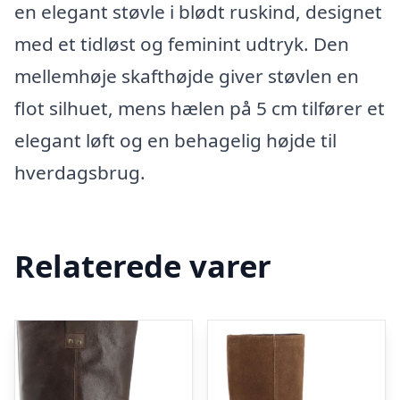
en elegant støvle i blødt ruskind, designet
med et tidløst og feminint udtryk. Den
mellemhøje skafthøjde giver støvlen en
flot silhuet, mens hælen på 5 cm tilfører et
elegant løft og en behagelig højde til
hverdagsbrug.
Relaterede varer