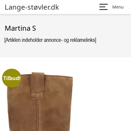
Lange-støvler.dk
Menu
Martina S
Tilbud!